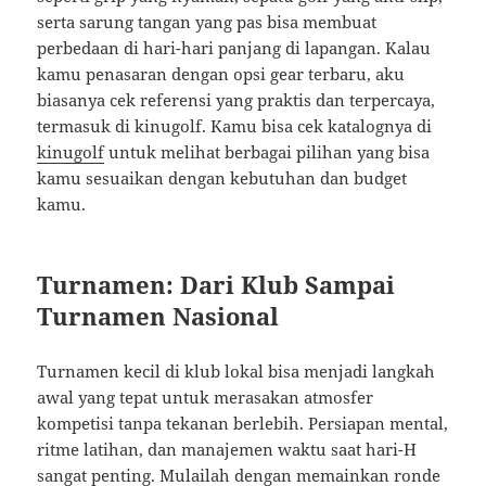
serta sarung tangan yang pas bisa membuat
perbedaan di hari-hari panjang di lapangan. Kalau
kamu penasaran dengan opsi gear terbaru, aku
biasanya cek referensi yang praktis dan terpercaya,
termasuk di kinugolf. Kamu bisa cek katalognya di
kinugolf
untuk melihat berbagai pilihan yang bisa
kamu sesuaikan dengan kebutuhan dan budget
kamu.
Turnamen: Dari Klub Sampai
Turnamen Nasional
Turnamen kecil di klub lokal bisa menjadi langkah
awal yang tepat untuk merasakan atmosfer
kompetisi tanpa tekanan berlebih. Persiapan mental,
ritme latihan, dan manajemen waktu saat hari-H
sangat penting. Mulailah dengan memainkan ronde