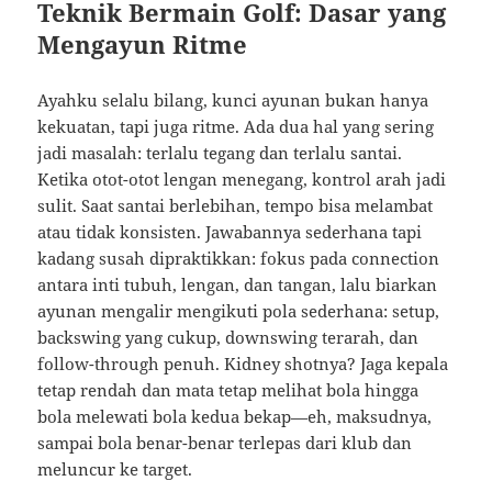
Teknik Bermain Golf: Dasar yang
Mengayun Ritme
Ayahku selalu bilang, kunci ayunan bukan hanya
kekuatan, tapi juga ritme. Ada dua hal yang sering
jadi masalah: terlalu tegang dan terlalu santai.
Ketika otot-otot lengan menegang, kontrol arah jadi
sulit. Saat santai berlebihan, tempo bisa melambat
atau tidak konsisten. Jawabannya sederhana tapi
kadang susah dipraktikkan: fokus pada connection
antara inti tubuh, lengan, dan tangan, lalu biarkan
ayunan mengalir mengikuti pola sederhana: setup,
backswing yang cukup, downswing terarah, dan
follow-through penuh. Kidney shotnya? Jaga kepala
tetap rendah dan mata tetap melihat bola hingga
bola melewati bola kedua bekap—eh, maksudnya,
sampai bola benar-benar terlepas dari klub dan
meluncur ke target.