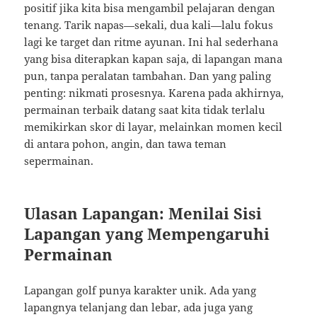
positif jika kita bisa mengambil pelajaran dengan
tenang. Tarik napas—sekali, dua kali—lalu fokus
lagi ke target dan ritme ayunan. Ini hal sederhana
yang bisa diterapkan kapan saja, di lapangan mana
pun, tanpa peralatan tambahan. Dan yang paling
penting: nikmati prosesnya. Karena pada akhirnya,
permainan terbaik datang saat kita tidak terlalu
memikirkan skor di layar, melainkan momen kecil
di antara pohon, angin, dan tawa teman
sepermainan.
Ulasan Lapangan: Menilai Sisi
Lapangan yang Mempengaruhi
Permainan
Lapangan golf punya karakter unik. Ada yang
lapangnya telanjang dan lebar, ada juga yang