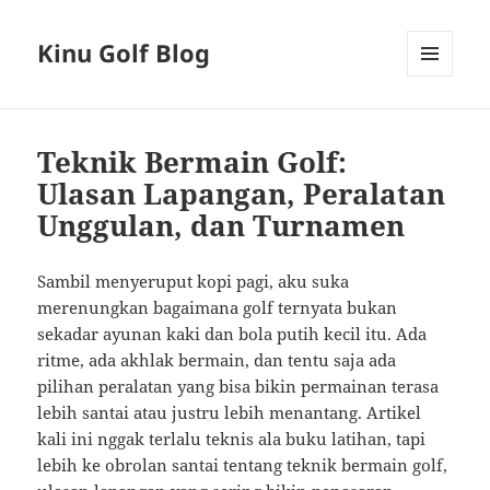
Kinu Golf Blog
MENU
AND
WIDGETS
Teknik Bermain Golf:
Ulasan Lapangan, Peralatan
Unggulan, dan Turnamen
Sambil menyeruput kopi pagi, aku suka
merenungkan bagaimana golf ternyata bukan
sekadar ayunan kaki dan bola putih kecil itu. Ada
ritme, ada akhlak bermain, dan tentu saja ada
pilihan peralatan yang bisa bikin permainan terasa
lebih santai atau justru lebih menantang. Artikel
kali ini nggak terlalu teknis ala buku latihan, tapi
lebih ke obrolan santai tentang teknik bermain golf,