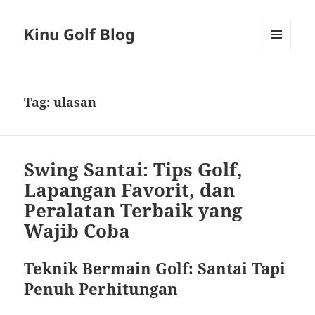
Kinu Golf Blog
MENU
AND
WIDGETS
Tag:
ulasan
Swing Santai: Tips Golf,
Lapangan Favorit, dan
Peralatan Terbaik yang
Wajib Coba
Teknik Bermain Golf: Santai Tapi
Penuh Perhitungan