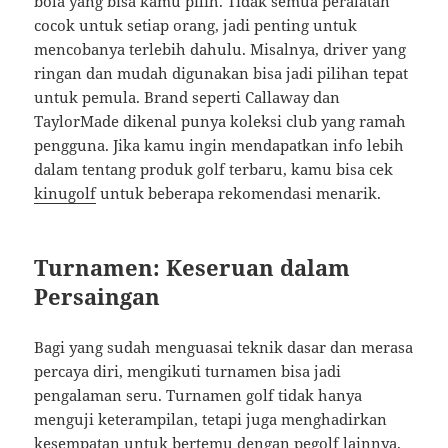
bola yang bisa kamu pilih. Tidak semua peralatan
cocok untuk setiap orang, jadi penting untuk
mencobanya terlebih dahulu. Misalnya, driver yang
ringan dan mudah digunakan bisa jadi pilihan tepat
untuk pemula. Brand seperti Callaway dan
TaylorMade dikenal punya koleksi club yang ramah
pengguna. Jika kamu ingin mendapatkan info lebih
dalam tentang produk golf terbaru, kamu bisa cek
kinugolf
untuk beberapa rekomendasi menarik.
Turnamen: Keseruan dalam
Persaingan
Bagi yang sudah menguasai teknik dasar dan merasa
percaya diri, mengikuti turnamen bisa jadi
pengalaman seru. Turnamen golf tidak hanya
menguji keterampilan, tetapi juga menghadirkan
kesempatan untuk bertemu dengan pegolf lainnya.