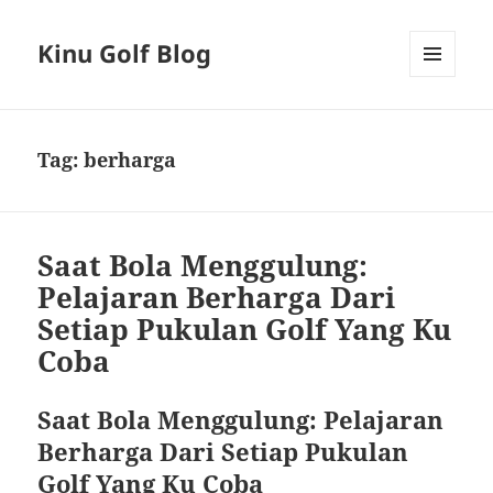
Kinu Golf Blog
MENU
AND
WIDGETS
Tag:
berharga
Saat Bola Menggulung:
Pelajaran Berharga Dari
Setiap Pukulan Golf Yang Ku
Coba
Saat Bola Menggulung: Pelajaran
Berharga Dari Setiap Pukulan
Golf Yang Ku Coba