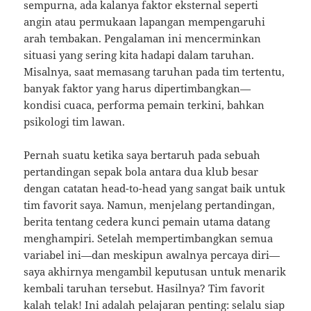
sempurna, ada kalanya faktor eksternal seperti
angin atau permukaan lapangan mempengaruhi
arah tembakan. Pengalaman ini mencerminkan
situasi yang sering kita hadapi dalam taruhan.
Misalnya, saat memasang taruhan pada tim tertentu,
banyak faktor yang harus dipertimbangkan—
kondisi cuaca, performa pemain terkini, bahkan
psikologi tim lawan.
Pernah suatu ketika saya bertaruh pada sebuah
pertandingan sepak bola antara dua klub besar
dengan catatan head-to-head yang sangat baik untuk
tim favorit saya. Namun, menjelang pertandingan,
berita tentang cedera kunci pemain utama datang
menghampiri. Setelah mempertimbangkan semua
variabel ini—dan meskipun awalnya percaya diri—
saya akhirnya mengambil keputusan untuk menarik
kembali taruhan tersebut. Hasilnya? Tim favorit
kalah telak! Ini adalah pelajaran penting: selalu siap