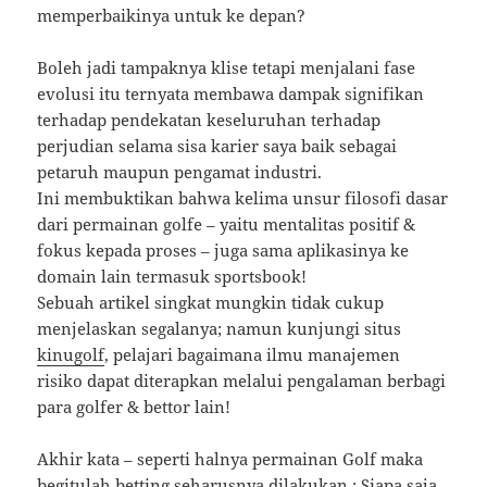
memperbaikinya untuk ke depan?
Boleh jadi tampaknya klise tetapi menjalani fase
evolusi itu ternyata membawa dampak signifikan
terhadap pendekatan keseluruhan terhadap
perjudian selama sisa karier saya baik sebagai
petaruh maupun pengamat industri.
Ini membuktikan bahwa kelima unsur filosofi dasar
dari permainan golfe – yaitu mentalitas positif &
fokus kepada proses – juga sama aplikasinya ke
domain lain termasuk sportsbook!
Sebuah artikel singkat mungkin tidak cukup
menjelaskan segalanya; namun kunjungi situs
kinugolf
, pelajari bagaimana ilmu manajemen
risiko dapat diterapkan melalui pengalaman berbagi
para golfer & bettor lain!
Akhir kata – seperti halnya permainan Golf maka
begitulah betting seharusnya dilakukan : Siapa saja