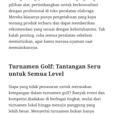
pilihan alat, pertimbangkan untuk berkonsultasi
dengan profesional di toko peralatan olahraga.
Mereka biasanya punya pengetahuan yang kaya
tentang produk terbaru dan dapat memberikan
rekomendasi yang sesuai dengan kebutuhanmu. Tak
kalah penting, coba semua peralatan sebelum
memutuskan, agar kamu merasa nyaman saat
memainkannya.
Turnamen Golf: Tantangan Seru
untuk Semua Level
Siapa yang tidak penasaran untuk merasakan
ketegangan dalam turnamen golf? Banyak event dan
kompetisi diadakan di berbagai tingkat, mulai dari
turnamen lokal hingga menuju panggung yang
lebih besar. Menyertai turnamen bukan hanya