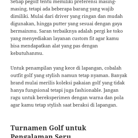
Setiap pegolf tentu memiliki preferensi masing-
masing, tetapi ada beberapa barang yang wajib
dimiliki. Mulai dari driver yang ringan dan mudah
digunakan, hingga putter yang sesuai dengan gaya
bermainmu. Saran terbaiknya adalah pergi ke toko
yang menyediakan layanan custom fit agar kamu
bisa mendapatkan alat yang pas dengan
kebutuhanmu.
Untuk penampilan yang kece di lapangan, cobalah
outfit golf yang stylish namun tetap nyaman. Banyak
brand mulai merilis koleksi pakaian golf yang tidak
hanya fungsional tetapi juga fashionable. Jangan
ragu untuk bereksperimen dengan warna dan pola
agar kamu tetap stylish saat beraksi di lapangan.
Turnamen Golf untuk
Pengalaman Seru