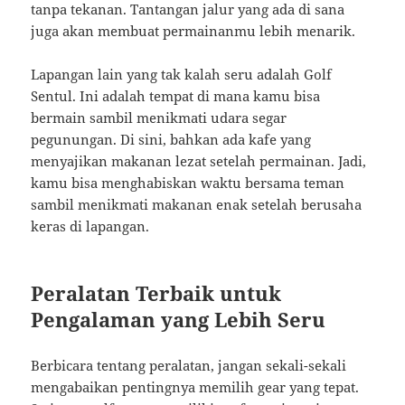
tanpa tekanan. Tantangan jalur yang ada di sana
juga akan membuat permainanmu lebih menarik.
Lapangan lain yang tak kalah seru adalah Golf
Sentul. Ini adalah tempat di mana kamu bisa
bermain sambil menikmati udara segar
pegunungan. Di sini, bahkan ada kafe yang
menyajikan makanan lezat setelah permainan. Jadi,
kamu bisa menghabiskan waktu bersama teman
sambil menikmati makanan enak setelah berusaha
keras di lapangan.
Peralatan Terbaik untuk
Pengalaman yang Lebih Seru
Berbicara tentang peralatan, jangan sekali-sekali
mengabaikan pentingnya memilih gear yang tepat.