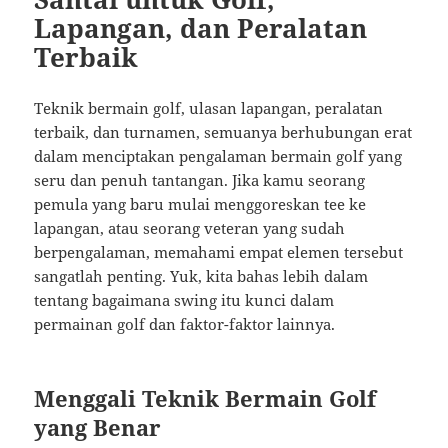
Lapangan, dan Peralatan
Terbaik
Teknik bermain golf, ulasan lapangan, peralatan
terbaik, dan turnamen, semuanya berhubungan erat
dalam menciptakan pengalaman bermain golf yang
seru dan penuh tantangan. Jika kamu seorang
pemula yang baru mulai menggoreskan tee ke
lapangan, atau seorang veteran yang sudah
berpengalaman, memahami empat elemen tersebut
sangatlah penting. Yuk, kita bahas lebih dalam
tentang bagaimana swing itu kunci dalam
permainan golf dan faktor-faktor lainnya.
Menggali Teknik Bermain Golf
yang Benar