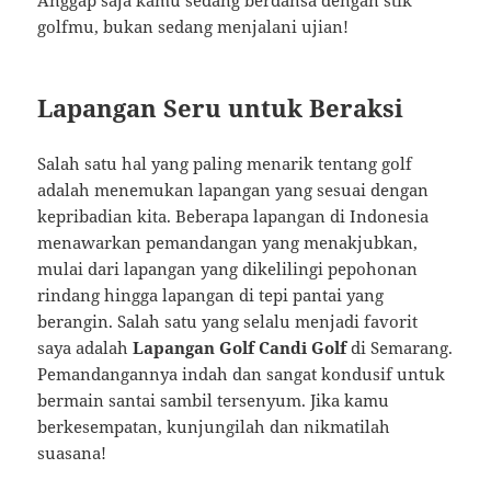
Anggap saja kamu sedang berdansa dengan stik
golfmu, bukan sedang menjalani ujian!
Lapangan Seru untuk Beraksi
Salah satu hal yang paling menarik tentang golf
adalah menemukan lapangan yang sesuai dengan
kepribadian kita. Beberapa lapangan di Indonesia
menawarkan pemandangan yang menakjubkan,
mulai dari lapangan yang dikelilingi pepohonan
rindang hingga lapangan di tepi pantai yang
berangin. Salah satu yang selalu menjadi favorit
saya adalah
Lapangan Golf Candi Golf
di Semarang.
Pemandangannya indah dan sangat kondusif untuk
bermain santai sambil tersenyum. Jika kamu
berkesempatan, kunjungilah dan nikmatilah
suasana!