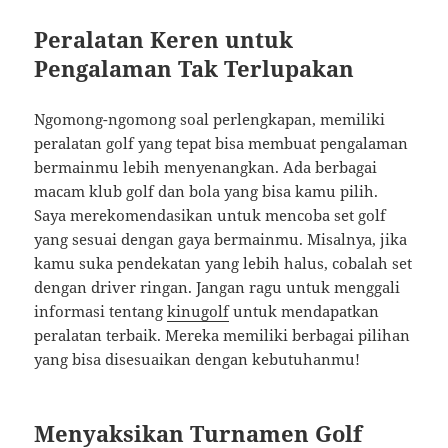
Peralatan Keren untuk
Pengalaman Tak Terlupakan
Ngomong-ngomong soal perlengkapan, memiliki
peralatan golf yang tepat bisa membuat pengalaman
bermainmu lebih menyenangkan. Ada berbagai
macam klub golf dan bola yang bisa kamu pilih.
Saya merekomendasikan untuk mencoba set golf
yang sesuai dengan gaya bermainmu. Misalnya, jika
kamu suka pendekatan yang lebih halus, cobalah set
dengan driver ringan. Jangan ragu untuk menggali
informasi tentang
kinugolf
untuk mendapatkan
peralatan terbaik. Mereka memiliki berbagai pilihan
yang bisa disesuaikan dengan kebutuhanmu!
Menyaksikan Turnamen Golf