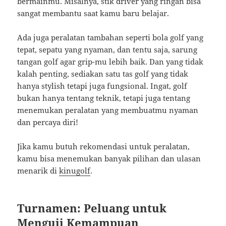
bermainmu. Misalnya, stik driver yang ringan bisa
sangat membantu saat kamu baru belajar.
Ada juga peralatan tambahan seperti bola golf yang
tepat, sepatu yang nyaman, dan tentu saja, sarung
tangan golf agar grip-mu lebih baik. Dan yang tidak
kalah penting, sediakan satu tas golf yang tidak
hanya stylish tetapi juga fungsional. Ingat, golf
bukan hanya tentang teknik, tetapi juga tentang
menemukan peralatan yang membuatmu nyaman
dan percaya diri!
Jika kamu butuh rekomendasi untuk peralatan,
kamu bisa menemukan banyak pilihan dan ulasan
menarik di
kinugolf
.
Turnamen: Peluang untuk
Menguji Kemampuan