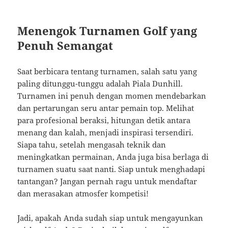
Menengok Turnamen Golf yang
Penuh Semangat
Saat berbicara tentang turnamen, salah satu yang
paling ditunggu-tunggu adalah Piala Dunhill.
Turnamen ini penuh dengan momen mendebarkan
dan pertarungan seru antar pemain top. Melihat
para profesional beraksi, hitungan detik antara
menang dan kalah, menjadi inspirasi tersendiri.
Siapa tahu, setelah mengasah teknik dan
meningkatkan permainan, Anda juga bisa berlaga di
turnamen suatu saat nanti. Siap untuk menghadapi
tantangan? Jangan pernah ragu untuk mendaftar
dan merasakan atmosfer kompetisi!
Jadi, apakah Anda sudah siap untuk mengayunkan