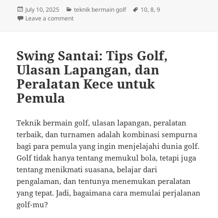
Posted
Categories
Tags
July 10, 2025
teknik bermain golf
10
,
8
,
9
on
on Swing Itu Kunci: Panduan Santai untuk Golf, Lapan
Leave a comment
Swing Santai: Tips Golf,
Ulasan Lapangan, dan
Peralatan Kece untuk
Pemula
Teknik bermain golf, ulasan lapangan, peralatan
terbaik, dan turnamen adalah kombinasi sempurna
bagi para pemula yang ingin menjelajahi dunia golf.
Golf tidak hanya tentang memukul bola, tetapi juga
tentang menikmati suasana, belajar dari
pengalaman, dan tentunya menemukan peralatan
yang tepat. Jadi, bagaimana cara memulai perjalanan
golf-mu?