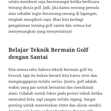
selalu membuat saya bersemangat ketika berbicara
tentang dunia golf. Jadi, jika kamu seorang pemula
atau sekadar ingin bersenang-senang di lapangan,
tetaplah mengikuti saya. Mari kita berbagi
pengalaman tentang golf santai dan semua hal
menyenangkan yang menyertainya!
Belajar Teknik Bermain Golf
dengan Santai
Kita semua tahu bahwa teknik bermain golf itu
krusial, tapi itu bukan berarti kita harus stres dan
menganggapnya terlalu serius. Justru, golf adalah
waktu yang pas untuk bersantai dan menikmati
alam. Cobalah untuk fokus pada postur tubuh ketika
memukul bola, tapi jangan terlalu tegang. Sangat
penting untuk menemukan ritme dan aliran sendiri.