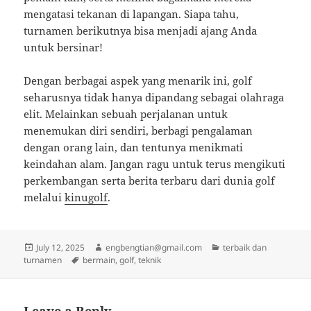
mengatasi tekanan di lapangan. Siapa tahu,
turnamen berikutnya bisa menjadi ajang Anda
untuk bersinar!
Dengan berbagai aspek yang menarik ini, golf
seharusnya tidak hanya dipandang sebagai olahraga
elit. Melainkan sebuah perjalanan untuk
menemukan diri sendiri, berbagi pengalaman
dengan orang lain, dan tentunya menikmati
keindahan alam. Jangan ragu untuk terus mengikuti
perkembangan serta berita terbaru dari dunia golf
melalui
kinugolf
.
Posted
Author
Categories
July 12, 2025
engbengtian@gmail.com
terbaik dan
on
Tags
turnamen
bermain
,
golf
,
teknik
Leave a Reply