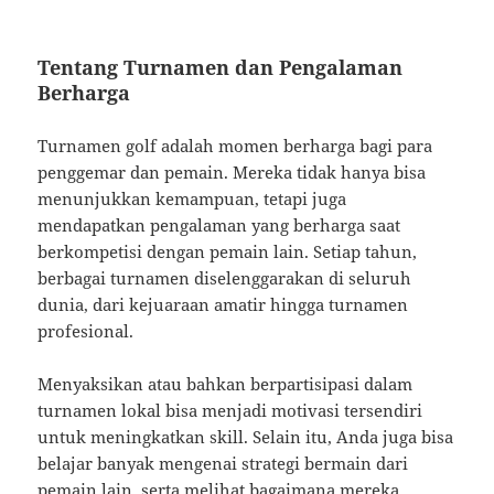
Tentang Turnamen dan Pengalaman
Berharga
Turnamen golf adalah momen berharga bagi para
penggemar dan pemain. Mereka tidak hanya bisa
menunjukkan kemampuan, tetapi juga
mendapatkan pengalaman yang berharga saat
berkompetisi dengan pemain lain. Setiap tahun,
berbagai turnamen diselenggarakan di seluruh
dunia, dari kejuaraan amatir hingga turnamen
profesional.
Menyaksikan atau bahkan berpartisipasi dalam
turnamen lokal bisa menjadi motivasi tersendiri
untuk meningkatkan skill. Selain itu, Anda juga bisa
belajar banyak mengenai strategi bermain dari
pemain lain, serta melihat bagaimana mereka