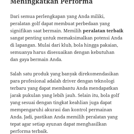
Meningkatkan Performa
Dari semua perlengkapan yang Anda miliki,
peralatan golf dapat membuat perbedaan yang
signifikan saat bermain. Memilih
peralatan terbaik
sangat penting untuk memaksimalkan potensi Anda
di lapangan. Mulai dari klub, bola hingga pakaian,
semuanya harus disesuaikan dengan kebutuhan
dan gaya bermain Anda.
Salah satu produk yang banyak direkomendasikan
para profesional adalah driver dengan teknologi
terbaru yang dapat membantu Anda mendapatkan
jarak pukulan yang lebih jauh. Selain itu, bola golf
yang sesuai dengan tingkat keahlian juga dapat
mempengaruhi akurasi dan kontrol permainan
Anda. Jadi, pastikan Anda memilih peralatan yang
tepat agar setiap ayunan dapat menghasilkan
performa terbaik.