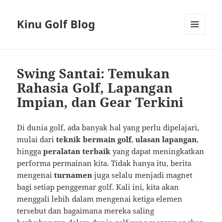
Kinu Golf Blog
MENU
AND
WIDGETS
Swing Santai: Temukan
Rahasia Golf, Lapangan
Impian, dan Gear Terkini
Di dunia golf, ada banyak hal yang perlu dipelajari,
mulai dari
teknik bermain golf
,
ulasan lapangan
,
hingga
peralatan terbaik
yang dapat meningkatkan
performa permainan kita. Tidak hanya itu, berita
mengenai
turnamen
juga selalu menjadi magnet
bagi setiap penggemar golf. Kali ini, kita akan
menggali lebih dalam mengenai ketiga elemen
tersebut dan bagaimana mereka saling