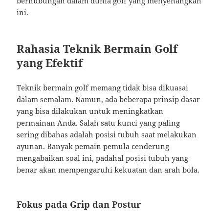
berhubungan dalam dunia golf yang menyenangkan
ini.
Rahasia Teknik Bermain Golf
yang Efektif
Teknik bermain golf memang tidak bisa dikuasai
dalam semalam. Namun, ada beberapa prinsip dasar
yang bisa dilakukan untuk meningkatkan
permainan Anda. Salah satu kunci yang paling
sering dibahas adalah posisi tubuh saat melakukan
ayunan. Banyak pemain pemula cenderung
mengabaikan soal ini, padahal posisi tubuh yang
benar akan mempengaruhi kekuatan dan arah bola.
Fokus pada Grip dan Postur