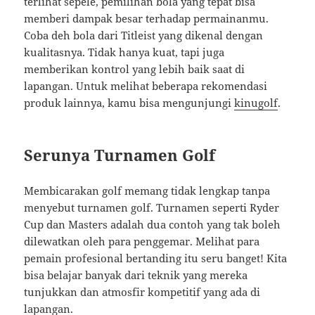
terlihat sepele, pemilihan bola yang tepat bisa
memberi dampak besar terhadap permainanmu.
Coba deh bola dari Titleist yang dikenal dengan
kualitasnya. Tidak hanya kuat, tapi juga
memberikan kontrol yang lebih baik saat di
lapangan. Untuk melihat beberapa rekomendasi
produk lainnya, kamu bisa mengunjungi
kinugolf
.
Serunya Turnamen Golf
Membicarakan golf memang tidak lengkap tanpa
menyebut turnamen golf. Turnamen seperti Ryder
Cup dan Masters adalah dua contoh yang tak boleh
dilewatkan oleh para penggemar. Melihat para
pemain profesional bertanding itu seru banget! Kita
bisa belajar banyak dari teknik yang mereka
tunjukkan dan atmosfir kompetitif yang ada di
lapangan.