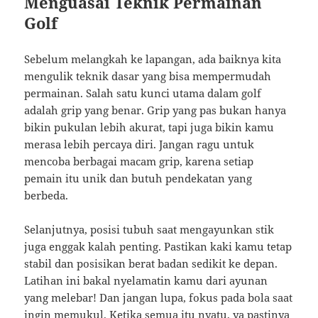
Menguasai Teknik Permainan
Golf
Sebelum melangkah ke lapangan, ada baiknya kita
mengulik teknik dasar yang bisa mempermudah
permainan. Salah satu kunci utama dalam golf
adalah grip yang benar. Grip yang pas bukan hanya
bikin pukulan lebih akurat, tapi juga bikin kamu
merasa lebih percaya diri. Jangan ragu untuk
mencoba berbagai macam grip, karena setiap
pemain itu unik dan butuh pendekatan yang
berbeda.
Selanjutnya, posisi tubuh saat mengayunkan stik
juga enggak kalah penting. Pastikan kaki kamu tetap
stabil dan posisikan berat badan sedikit ke depan.
Latihan ini bakal nyelamatin kamu dari ayunan
yang melebar! Dan jangan lupa, fokus pada bola saat
ingin memukul. Ketika semua itu nyatu, ya pastinya