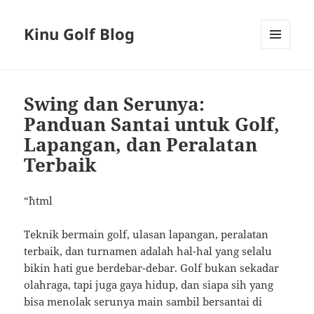
Kinu Golf Blog
MENU
AND
WIDGETS
Swing dan Serunya:
Panduan Santai untuk Golf,
Lapangan, dan Peralatan
Terbaik
“`html
Teknik bermain golf, ulasan lapangan, peralatan
terbaik, dan turnamen adalah hal-hal yang selalu
bikin hati gue berdebar-debar. Golf bukan sekadar
olahraga, tapi juga gaya hidup, dan siapa sih yang
bisa menolak serunya main sambil bersantai di