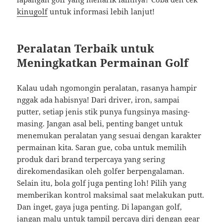
kinugolf
untuk informasi lebih lanjut!
Peralatan Terbaik untuk
Meningkatkan Permainan Golf
Kalau udah ngomongin peralatan, rasanya hampir
nggak ada habisnya! Dari driver, iron, sampai
putter, setiap jenis stik punya fungsinya masing-
masing. Jangan asal beli, penting banget untuk
menemukan peralatan yang sesuai dengan karakter
permainan kita. Saran gue, coba untuk memilih
produk dari brand terpercaya yang sering
direkomendasikan oleh golfer berpengalaman.
Selain itu, bola golf juga penting loh! Pilih yang
memberikan kontrol maksimal saat melakukan putt.
Dan inget, gaya juga penting. Di lapangan golf,
jangan malu untuk tampil percaya diri dengan gear