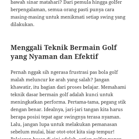
bawah sinar matahari? Dari pemula hingga golfer
berpengalaman, semua orang pasti punya cara
masing-masing untuk menikmati setiap swing yang
dilakukan.
Menggali Teknik Bermain Golf
yang Nyaman dan Efektif
Pernah nggak sih ngerasa frustrasi pas bola golf
malah meluncur ke arah yang salah? Jangan
khawatir, itu bagian dari proses belajar. Memahami
teknik dasar bermain golf adalah kunci untuk
meningkatkan performa. Pertama-tama, pegang stik
dengan benar. Idealnya, jari-jari tangan kita harus
berapa posisi tepat agar swingnya terasa nyaman.
Lalu, jangan lupa untuk melakukan pemanasan
sebelum mulai, biar otot-otot kita siap tempur!