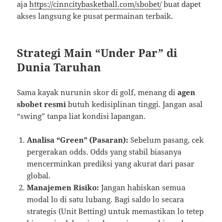
aja
https://cinncitybasketball.com/sbobet/
buat dapet
akses langsung ke pusat permainan terbaik.
Strategi Main “Under Par” di
Dunia Taruhan
Sama kayak nurunin skor di golf, menang di
agen
sbobet resmi
butuh kedisiplinan tinggi. Jangan asal
“swing” tanpa liat kondisi lapangan.
Analisa “Green” (Pasaran):
Sebelum pasang, cek
pergerakan odds. Odds yang stabil biasanya
mencerminkan prediksi yang akurat dari pasar
global.
Manajemen Risiko:
Jangan habiskan semua
modal lo di satu lubang. Bagi saldo lo secara
strategis (Unit Betting) untuk memastikan lo tetep