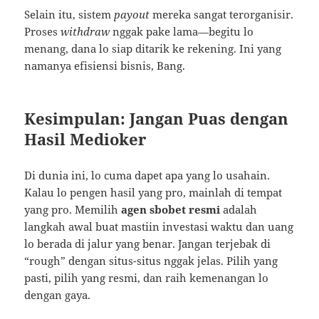
Selain itu, sistem
payout
mereka sangat terorganisir.
Proses
withdraw
nggak pake lama—begitu lo
menang, dana lo siap ditarik ke rekening. Ini yang
namanya efisiensi bisnis, Bang.
Kesimpulan: Jangan Puas dengan
Hasil Medioker
Di dunia ini, lo cuma dapet apa yang lo usahain.
Kalau lo pengen hasil yang pro, mainlah di tempat
yang pro. Memilih
agen sbobet resmi
adalah
langkah awal buat mastiin investasi waktu dan uang
lo berada di jalur yang benar. Jangan terjebak di
“rough” dengan situs-situs nggak jelas. Pilih yang
pasti, pilih yang resmi, dan raih kemenangan lo
dengan gaya.