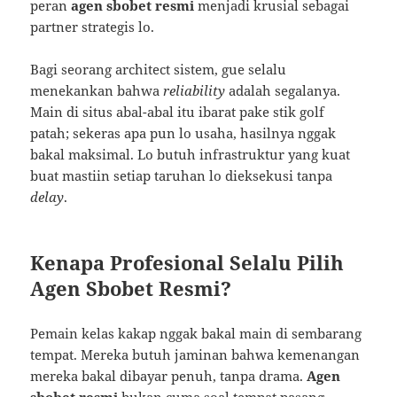
peran
agen sbobet resmi
menjadi krusial sebagai
partner strategis lo.
Bagi seorang architect sistem, gue selalu
menekankan bahwa
reliability
adalah segalanya.
Main di situs abal-abal itu ibarat pake stik golf
patah; sekeras apa pun lo usaha, hasilnya nggak
bakal maksimal. Lo butuh infrastruktur yang kuat
buat mastiin setiap taruhan lo dieksekusi tanpa
delay
.
Kenapa Profesional Selalu Pilih
Agen Sbobet Resmi?
Pemain kelas kakap nggak bakal main di sembarang
tempat. Mereka butuh jaminan bahwa kemenangan
mereka bakal dibayar penuh, tanpa drama.
Agen