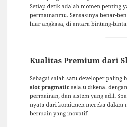
Setiap detik adalah momen penting y
permainanmu. Sensasinya benar-bena
luar angkasa, di antara bintang-bint
Kualitas Premium dari S
Sebagai salah satu developer paling 
slot pragmatic
selalu dikenal dengan
permainan, dan sistem yang adil. Sp
nyata dari komitmen mereka dalam
bermain yang inovatif.