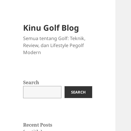
Kinu Golf Blog
Semua tentang Golf: Teknik,
Review, dan Lifestyle Pegolf
Modern
Search
SEARCH
Recent Posts