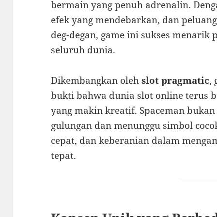
bermain yang penuh adrenalin. Denga
efek yang mendebarkan, dan peluang
deg-degan, game ini sukses menarik 
seluruh dunia.
Dikembangkan oleh
slot pragmatic
,
bukti bahwa dunia slot online terus
yang makin kreatif. Spaceman buka
gulungan dan menunggu simbol cocok, 
cepat, dan keberanian dalam mengam
tepat.