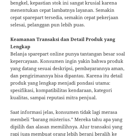
bengkel, kepastian stok ini sangat krusial karena
menentukan cepat lambatnya layanan. Semakin
cepat sparepart tersedia, semakin cepat pekerjaan
selesai, pelanggan pun lebih puas.
Keamanan Transaksi dan Detail Produk yang
Lengkap
Belanja sparepart online punya tantangan besar soal
kepercayaan. Konsumen ingin yakin bahwa produk
yang datang sesuai deskripsi, pembayarannya aman,
dan pengirimannya bisa dipantau. Karena itu detail
produk yang lengkap menjadi pondasi utama:
spesifikasi, kompatibilitas kendaraan, kategori
kualitas, sampai reputasi mitra penjual.
Saat informasi jelas, konsumen tidak lagi merasa
membeli “barang misterius.” Mereka tahu apa yang
dipilih dan alasan memilihnya. Alur transaksi yang
rapi juga membuat orang lebih berani beralih ke