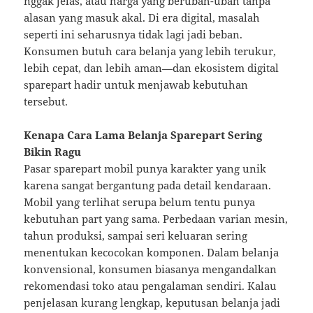
nggak jelas, atau harga yang berubah-ubah tanpa
alasan yang masuk akal. Di era digital, masalah
seperti ini seharusnya tidak lagi jadi beban.
Konsumen butuh cara belanja yang lebih terukur,
lebih cepat, dan lebih aman—dan ekosistem digital
sparepart hadir untuk menjawab kebutuhan
tersebut.
Kenapa Cara Lama Belanja Sparepart Sering
Bikin Ragu
Pasar sparepart mobil punya karakter yang unik
karena sangat bergantung pada detail kendaraan.
Mobil yang terlihat serupa belum tentu punya
kebutuhan part yang sama. Perbedaan varian mesin,
tahun produksi, sampai seri keluaran sering
menentukan kecocokan komponen. Dalam belanja
konvensional, konsumen biasanya mengandalkan
rekomendasi toko atau pengalaman sendiri. Kalau
penjelasan kurang lengkap, keputusan belanja jadi