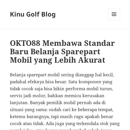
Kinu Golf Blog
MENU
AND
WIDGETS
OKTO88 Membawa Standar
Baru Belanja Sparepart
Mobil yang Lebih Akurat
Belanja sparepart mobil sering dianggap hal kecil,
padahal efeknya bisa besar. Satu komponen yang
tidak cocok saja bisa bikin performa mobil turun,
servis jadi molor, bahkan memicu kerusakan
lanjutan. Banyak pemilik mobil pernah ada di
situasi yang sama: sudah cari ke beberapa tempat,
ketemu barangnya, tapi masih ragu apakah benar
cocok atau tidak. Ada juga yang terkendala stok yang