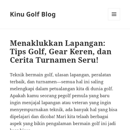
Kinu Golf Blog
MENU
AND
WIDGETS
Menaklukkan Lapangan:
Tips Golf, Gear Keren, dan
Cerita Turnamen Seru!
Teknik bermain golf, ulasan lapangan, peralatan
terbaik, dan turnamen—semua hal ini saling
melengkapi dalam petualangan kita di dunia golf.
Apakah kamu seorang pegolf pemula yang baru
ingin menjajal lapangan atau veteran yang ingin
menyempurnakan teknik, ada banyak hal yang bisa
dipelajari dan dicoba! Mari kita telaah berbagai
aspek yang bikin pengalaman bermain golf ini jadi