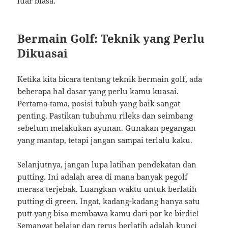
luar biasa.
Bermain Golf: Teknik yang Perlu
Dikuasai
Ketika kita bicara tentang teknik bermain golf, ada
beberapa hal dasar yang perlu kamu kuasai.
Pertama-tama, posisi tubuh yang baik sangat
penting. Pastikan tubuhmu rileks dan seimbang
sebelum melakukan ayunan. Gunakan pegangan
yang mantap, tetapi jangan sampai terlalu kaku.
Selanjutnya, jangan lupa latihan pendekatan dan
putting. Ini adalah area di mana banyak pegolf
merasa terjebak. Luangkan waktu untuk berlatih
putting di green. Ingat, kadang-kadang hanya satu
putt yang bisa membawa kamu dari par ke birdie!
Semangat belajar dan terus berlatih adalah kunci