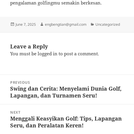
pengalaman golfingmu semakin berkesan.
Posted
Author
Categories
June 7, 2025
engbengtian@gmail.com
Uncategorized
on
Leave a Reply
You must be
logged in
to post a comment.
Post
PREVIOUS
navigation
Swing dan Cerita: Menyelami Dunia Golf,
Previous
Lapangan, dan Turnamen Seru!
post:
NEXT
Menggali Keasyikan Golf: Tips, Lapangan
Next
Seru, dan Peralatan Keren!
post: