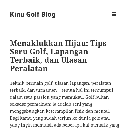
Kinu Golf Blog
MENU
AND
WIDGETS
Menaklukkan Hijau: Tips
Seru Golf, Lapangan
Terbaik, dan Ulasan
Peralatan
Teknik bermain golf, ulasan lapangan, peralatan
terbaik, dan turnamen—semua hal ini terkumpul
dalam satu passion yang memukau. Golf bukan
sekadar permainan; ia adalah seni yang
menggabungkan keterampilan fisik dan mental.
Bagi kamu yang sudah terjun ke dunia golf atau
yang ingin memulai, ada beberapa hal menarik yang