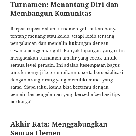
Turnamen: Menantang Diri dan
Membangun Komunitas
Berpartisipasi dalam turnamen golf bukan hanya
tentang menang atau kalah, tetapi lebih tentang
pengalaman dan menjalin hubungan dengan
sesama penggemar golf. Banyak lapangan yang rutin
mengadakan turnamen amatir yang cocok untuk
semua level pemain. Ini adalah kesempatan bagus
untuk menguji keterampilanmu serta bersosialisasi
dengan orang-orang yang memiliki minat yang
sama. Siapa tahu, kamu bisa bertemu dengan
pemain berpengalaman yang bersedia berbagi tips
berharga!
Akhir Kata: Menggabungkan
Semua Elemen