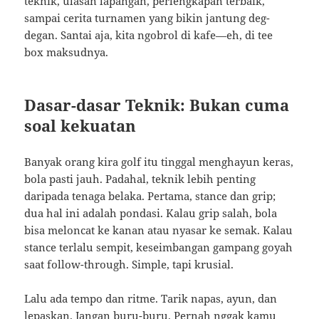
teknik, ulasan lapangan, perlengkapan terbaik,
sampai cerita turnamen yang bikin jantung deg-
degan. Santai aja, kita ngobrol di kafe—eh, di tee
box maksudnya.
Dasar-dasar Teknik: Bukan cuma
soal kekuatan
Banyak orang kira golf itu tinggal menghayun keras,
bola pasti jauh. Padahal, teknik lebih penting
daripada tenaga belaka. Pertama, stance dan grip;
dua hal ini adalah pondasi. Kalau grip salah, bola
bisa meloncat ke kanan atau nyasar ke semak. Kalau
stance terlalu sempit, keseimbangan gampang goyah
saat follow-through. Simple, tapi krusial.
Lalu ada tempo dan ritme. Tarik napas, ayun, dan
lepaskan. Jangan buru-buru. Pernah nggak kamu