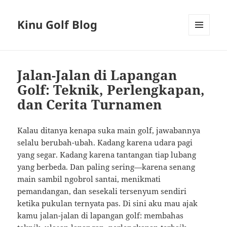
Kinu Golf Blog
MENU
AND
WIDGETS
Jalan-Jalan di Lapangan
Golf: Teknik, Perlengkapan,
dan Cerita Turnamen
Kalau ditanya kenapa suka main golf, jawabannya
selalu berubah-ubah. Kadang karena udara pagi
yang segar. Kadang karena tantangan tiap lubang
yang berbeda. Dan paling sering—karena senang
main sambil ngobrol santai, menikmati
pemandangan, dan sesekali tersenyum sendiri
ketika pukulan ternyata pas. Di sini aku mau ajak
kamu jalan-jalan di lapangan golf: membahas