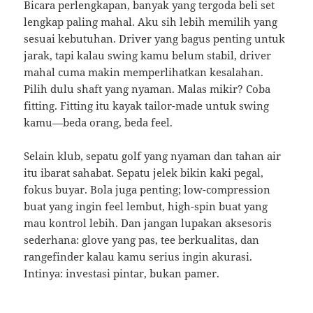
Bicara perlengkapan, banyak yang tergoda beli set
lengkap paling mahal. Aku sih lebih memilih yang
sesuai kebutuhan. Driver yang bagus penting untuk
jarak, tapi kalau swing kamu belum stabil, driver
mahal cuma makin memperlihatkan kesalahan.
Pilih dulu shaft yang nyaman. Malas mikir? Coba
fitting. Fitting itu kayak tailor-made untuk swing
kamu—beda orang, beda feel.
Selain klub, sepatu golf yang nyaman dan tahan air
itu ibarat sahabat. Sepatu jelek bikin kaki pegal,
fokus buyar. Bola juga penting; low-compression
buat yang ingin feel lembut, high-spin buat yang
mau kontrol lebih. Dan jangan lupakan aksesoris
sederhana: glove yang pas, tee berkualitas, dan
rangefinder kalau kamu serius ingin akurasi.
Intinya: investasi pintar, bukan pamer.