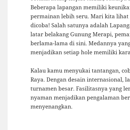
Beberapa lapangan memiliki keunikan
permainan lebih seru. Mari kita liha
dicoba! Salah satunya adalah Lapan
latar belakang Gunung Merapi, pem
berlama-lama di sini. Medannya yang
menjadikan setiap hole memiliki kara
Kalau kamu menyukai tantangan, co
Raya. Dengan desain internasional, l
turnamen besar. Fasilitasnya yang l
nyaman menjadikan pengalaman be
menyenangkan.