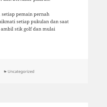
a setiap pemain pernah
 nikmati setiap pukulan dan saat
ambil stik golf dan mulai
Categories
Uncategorized