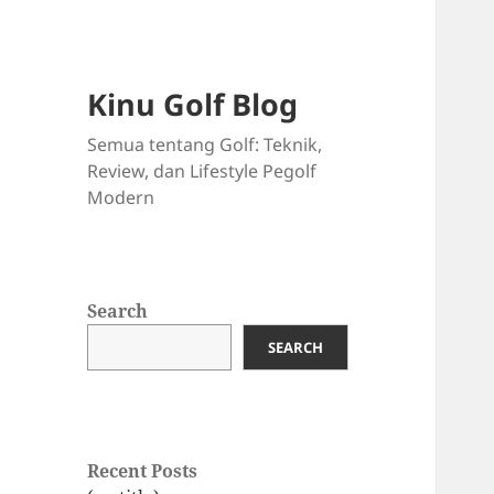
Kinu Golf Blog
Semua tentang Golf: Teknik,
Review, dan Lifestyle Pegolf
Modern
Search
SEARCH
Recent Posts