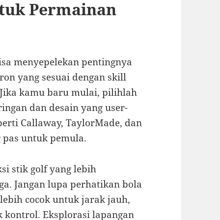
ntuk Permainan
 bisa menyepelekan pentingnya
iron yang sesuai dengan skill
Jika kamu baru mulai, pilihlah
ringan dan desain yang user-
perti Callaway, TaylorMade, dan
g pas untuk pemula.
 stik golf yang lebih
rga. Jangan lupa perhatikan bola
lebih cocok untuk jarak jauh,
 kontrol. Eksplorasi lapangan