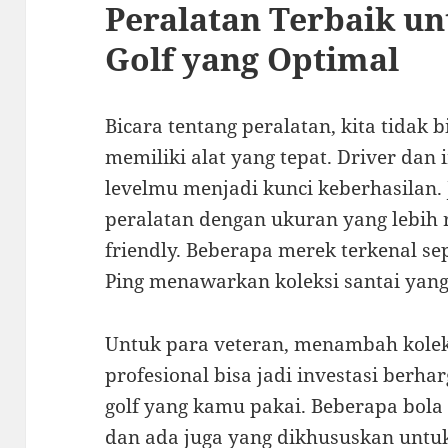
Peralatan Terbaik u
Golf yang Optimal
Bicara tentang peralatan, kita tidak
memiliki alat yang tepat. Driver dan 
levelmu menjadi kunci keberhasilan. 
peralatan dengan ukuran yang lebih 
friendly. Beberapa merek terkenal se
Ping menawarkan koleksi santai yan
Untuk para veteran, menambah koleksi
profesional bisa jadi investasi berha
golf yang kamu pakai. Beberapa bola 
dan ada juga yang dikhususkan untuk