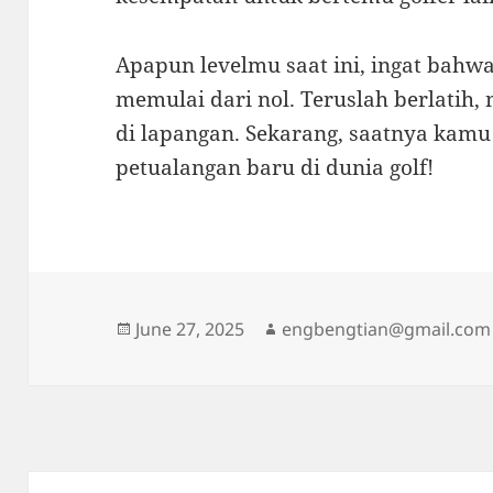
Apapun levelmu saat ini, ingat bahw
memulai dari nol. Teruslah berlatih,
di lapangan. Sekarang, saatnya kamu 
petualangan baru di dunia golf!
Posted
Author
June 27, 2025
engbengtian@gmail.com
on