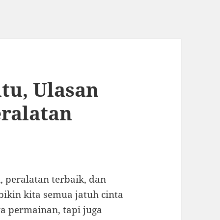
itu, Ulasan
ralatan
, peralatan terbaik, dan
ikin kita semua jatuh cinta
a permainan, tapi juga