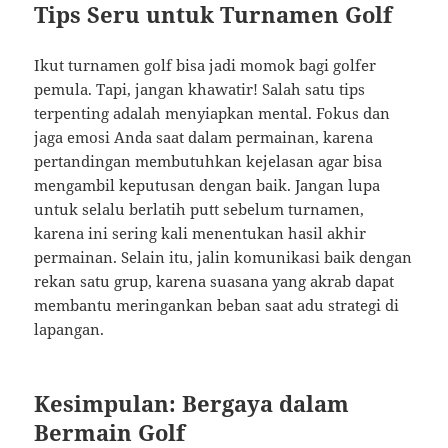
Tips Seru untuk Turnamen Golf
Ikut turnamen golf bisa jadi momok bagi golfer
pemula. Tapi, jangan khawatir! Salah satu tips
terpenting adalah menyiapkan mental. Fokus dan
jaga emosi Anda saat dalam permainan, karena
pertandingan membutuhkan kejelasan agar bisa
mengambil keputusan dengan baik. Jangan lupa
untuk selalu berlatih putt sebelum turnamen,
karena ini sering kali menentukan hasil akhir
permainan. Selain itu, jalin komunikasi baik dengan
rekan satu grup, karena suasana yang akrab dapat
membantu meringankan beban saat adu strategi di
lapangan.
Kesimpulan: Bergaya dalam
Bermain Golf