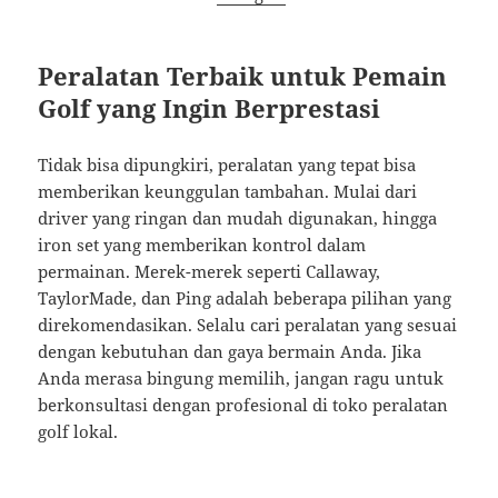
Peralatan Terbaik untuk Pemain
Golf yang Ingin Berprestasi
Tidak bisa dipungkiri, peralatan yang tepat bisa
memberikan keunggulan tambahan. Mulai dari
driver yang ringan dan mudah digunakan, hingga
iron set yang memberikan kontrol dalam
permainan. Merek-merek seperti Callaway,
TaylorMade, dan Ping adalah beberapa pilihan yang
direkomendasikan. Selalu cari peralatan yang sesuai
dengan kebutuhan dan gaya bermain Anda. Jika
Anda merasa bingung memilih, jangan ragu untuk
berkonsultasi dengan profesional di toko peralatan
golf lokal.