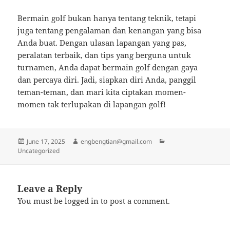
Bermain golf bukan hanya tentang teknik, tetapi
juga tentang pengalaman dan kenangan yang bisa
Anda buat. Dengan ulasan lapangan yang pas,
peralatan terbaik, dan tips yang berguna untuk
turnamen, Anda dapat bermain golf dengan gaya
dan percaya diri. Jadi, siapkan diri Anda, panggil
teman-teman, dan mari kita ciptakan momen-
momen tak terlupakan di lapangan golf!
Posted
Author
Categories
June 17, 2025
engbengtian@gmail.com
on
Uncategorized
Leave a Reply
You must be
logged in
to post a comment.