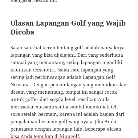
mengasah teknik ini.
Ulasan Lapangan Golf yang Wajib
Dicoba
Salah satu hal keren tentang golf adalah banyaknya
lapangan yang bisa dijelajahi. Dari yang sederhana
sampai yang menantang, setiap lapangan memiliki
keunikan tersendiri. Salah satu lapangan yang
sering jadi perbincangan adalah Lapangan Golf
Nirwana. Dengan pemandangan yang memukau dan
desain yang menantang, tempat ini sangat cocok
untuk golfer dari segala level. Pastikan Anda
merasakan suasana santai sambil menikmati teh
sore setelah bermain, karena ini adalah bagian dari
pengalaman bermain golf yang nyata. Jika Anda
penasaran dengan lapangan lain, beberapa ulasan
bisa Anda temukan di
kinugolf
.