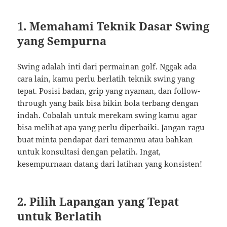
1. Memahami Teknik Dasar Swing
yang Sempurna
Swing adalah inti dari permainan golf. Nggak ada
cara lain, kamu perlu berlatih teknik swing yang
tepat. Posisi badan, grip yang nyaman, dan follow-
through yang baik bisa bikin bola terbang dengan
indah. Cobalah untuk merekam swing kamu agar
bisa melihat apa yang perlu diperbaiki. Jangan ragu
buat minta pendapat dari temanmu atau bahkan
untuk konsultasi dengan pelatih. Ingat,
kesempurnaan datang dari latihan yang konsisten!
2. Pilih Lapangan yang Tepat
untuk Berlatih