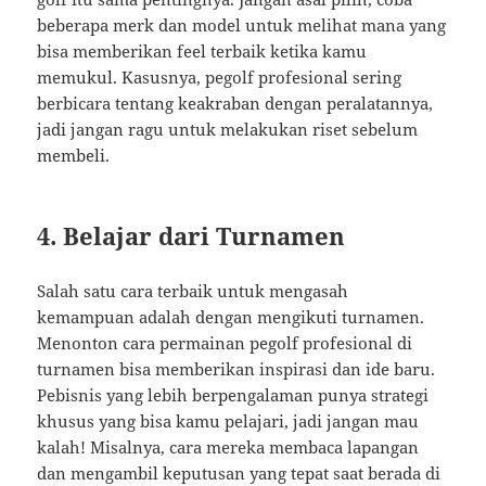
beberapa merk dan model untuk melihat mana yang
bisa memberikan feel terbaik ketika kamu
memukul. Kasusnya, pegolf profesional sering
berbicara tentang keakraban dengan peralatannya,
jadi jangan ragu untuk melakukan riset sebelum
membeli.
4. Belajar dari Turnamen
Salah satu cara terbaik untuk mengasah
kemampuan adalah dengan mengikuti turnamen.
Menonton cara permainan pegolf profesional di
turnamen bisa memberikan inspirasi dan ide baru.
Pebisnis yang lebih berpengalaman punya strategi
khusus yang bisa kamu pelajari, jadi jangan mau
kalah! Misalnya, cara mereka membaca lapangan
dan mengambil keputusan yang tepat saat berada di